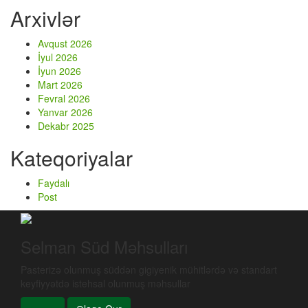
Arxivlər
Avqust 2026
İyul 2026
İyun 2026
Mart 2026
Fevral 2026
Yanvar 2026
Dekabr 2025
Kateqoriyalar
Faydalı
Post
Selman Süd Məhsulları
Pasterizə olunmuş süddən gigiyenik mühitlərdə və standart
keyfiyyətdə istehsal olunmuş məhsullar