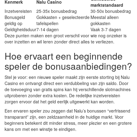
Kenmerk
Nalu Casino
marktstandaard
Inzetvereisten
25-35x bonusbedrag
30-50x bonusbedrag
Bonusgeld
Gokkasten + geselecteerde
Meestal alleen
geldig op
tafelspellen
gokkasten
Geldigheidsduur
7-14 dagen
Vaak 3-7 dagen
Deze punten maken een groot verschil voor wie nog onzeker is
over inzetten en wil leren zonder direct alles te verliezen.
Hoe ervaart een beginnende
speler de bonusaanbiedingen?
Stel je voor: een nieuwe speler maakt zijn eerste storting bij Nalu
Casino en ontvangt direct een verdubbeling van zijn saldo. Door
de toevoeging van gratis spins kan hij verschillende slotmachines
uitproberen zonder extra kosten. De redelijke inzetvereisten
zorgen ervoor dat het geld eerlijk uitgewerkt kan worden.
Een ervaren speler zou zeggen dat Nalu’s bonussen “verfrissend
transparant” zijn, een zeldzaamheid in de huidige markt. Voor
beginners betekent dit minder stress, meer plezier en een grotere
kans om met een winstje te eindigen.