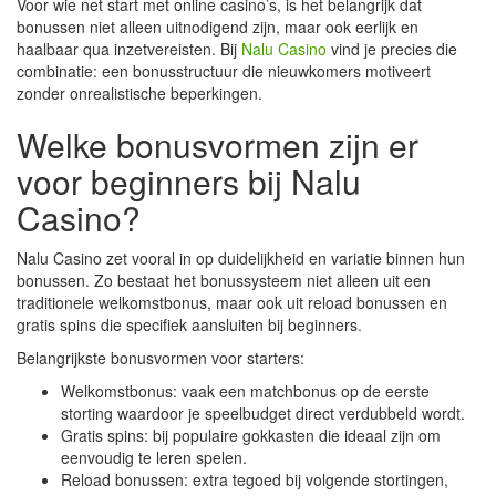
Voor wie net start met online casino’s, is het belangrijk dat
bonussen niet alleen uitnodigend zijn, maar ook eerlijk en
haalbaar qua inzetvereisten. Bij
Nalu Casino
vind je precies die
combinatie: een bonusstructuur die nieuwkomers motiveert
zonder onrealistische beperkingen.
Welke bonusvormen zijn er
voor beginners bij Nalu
Casino?
Nalu Casino zet vooral in op duidelijkheid en variatie binnen hun
bonussen. Zo bestaat het bonussysteem niet alleen uit een
traditionele welkomstbonus, maar ook uit reload bonussen en
gratis spins die specifiek aansluiten bij beginners.
Belangrijkste bonusvormen voor starters:
Welkomstbonus: vaak een matchbonus op de eerste
storting waardoor je speelbudget direct verdubbeld wordt.
Gratis spins: bij populaire gokkasten die ideaal zijn om
eenvoudig te leren spelen.
Reload bonussen: extra tegoed bij volgende stortingen,