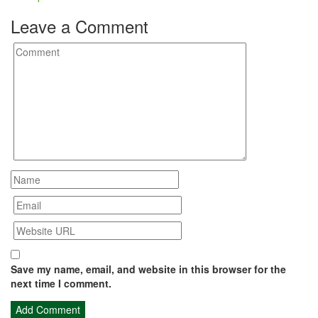
Leave a Comment
Save my name, email, and website in this browser for the
next time I comment.