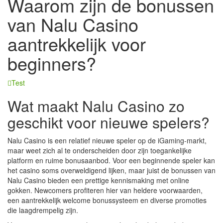
Waarom zijn de bonussen
van Nalu Casino
aantrekkelijk voor
beginners?
Test
Wat maakt Nalu Casino zo
geschikt voor nieuwe spelers?
Nalu Casino is een relatief nieuwe speler op de iGaming-markt,
maar weet zich al te onderscheiden door zijn toegankelijke
platform en ruime bonusaanbod. Voor een beginnende speler kan
het casino soms overweldigend lijken, maar juist de bonussen van
Nalu Casino bieden een prettige kennismaking met online
gokken. Newcomers profiteren hier van heldere voorwaarden,
een aantrekkelijk welcome bonussysteem en diverse promoties
die laagdrempelig zijn.