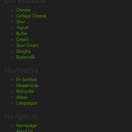
Cheese
Cottage Cheese
Shor
Yogurt
Butter
Cream
Sour Cream
Dovgha
Buttermilk
Naviqasiya
Ev Səhifəsi
Haqqımızda
Məhsullar
Əlaqə
Languages
Navigation
Homepage
About Us