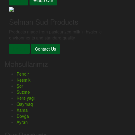
Ətraflı
Əlaqə Qur
Selman Sud Products
Products made from pasteurized milk in hygienic
environments and standard quality
Details
Contact Us
Məhsullarımız
Pendir
Kəsmik
Şor
Süzmə
Kərə yağı
Qaymaq
Xama
Dovğa
Ayran
Our Products