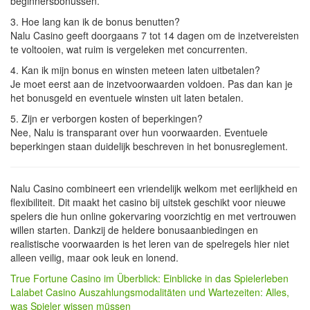
beginnersbonussen.
3. Hoe lang kan ik de bonus benutten?
Nalu Casino geeft doorgaans 7 tot 14 dagen om de inzetvereisten
te voltooien, wat ruim is vergeleken met concurrenten.
4. Kan ik mijn bonus en winsten meteen laten uitbetalen?
Je moet eerst aan de inzetvoorwaarden voldoen. Pas dan kan je
het bonusgeld en eventuele winsten uit laten betalen.
5. Zijn er verborgen kosten of beperkingen?
Nee, Nalu is transparant over hun voorwaarden. Eventuele
beperkingen staan duidelijk beschreven in het bonusreglement.
Nalu Casino combineert een vriendelijk welkom met eerlijkheid en
flexibiliteit. Dit maakt het casino bij uitstek geschikt voor nieuwe
spelers die hun online gokervaring voorzichtig en met vertrouwen
willen starten. Dankzij de heldere bonusaanbiedingen en
realistische voorwaarden is het leren van de spelregels hier niet
alleen veilig, maar ook leuk en lonend.
Yazı
True Fortune Casino im Überblick: Einblicke in das Spielerleben
Lalabet Casino Auszahlungsmodalitäten und Wartezeiten: Alles,
naviqasiyası
was Spieler wissen müssen