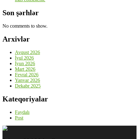
Son şərhlər
No comments to show.
Arxivlər
Avqust 2026
İyul 2026
İyun 2026
Mart 2026
Fevral 2026
Yanvar 2026
Dekabr 2025
Kateqoriyalar
Faydalı
Post