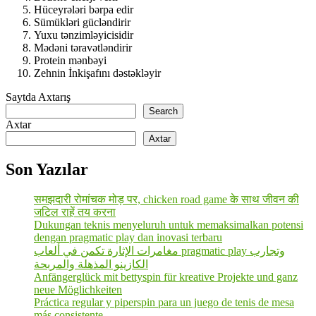
Hüceyrələri bərpa edir
Sümükləri gücləndirir
Yuxu tənzimləyicisidir
Mədəni təravətləndirir
Protein mənbəyi
Zehnin İnkişafını dəstəkləyir
Saytda Axtarış
Search
Axtar
Axtar
Son Yazılar
समझदारी रोमांचक मोड़ पर, chicken road game के साथ जीवन की
जटिल राहें तय करना
Dukungan teknis menyeluruh untuk memaksimalkan potensi
dengan pragmatic play dan inovasi terbaru
مغامرات الإثارة تكمن في ألعاب pragmatic play وتجارب
الكازينو المذهلة والمربحة
Anfängerglück mit bettyspin für kreative Projekte und ganz
neue Möglichkeiten
Práctica regular y piperspin para un juego de tenis de mesa
más consistente