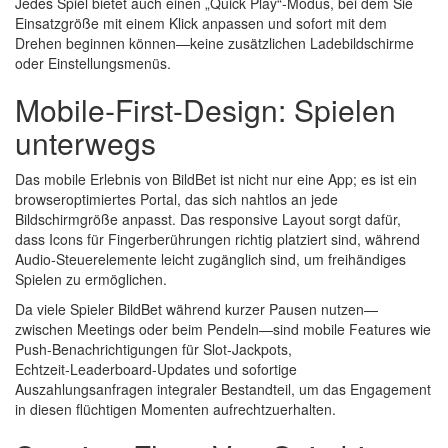
Jedes Spiel bietet auch einen „Quick Play“-Modus, bei dem Sie
Einsatzgröße mit einem Klick anpassen und sofort mit dem
Drehen beginnen können—keine zusätzlichen Ladebildschirme
oder Einstellungsmenüs.
Mobile‑First-Design: Spielen
unterwegs
Das mobile Erlebnis von BildBet ist nicht nur eine App; es ist ein
browseroptimiertes Portal, das sich nahtlos an jede
Bildschirmgröße anpasst. Das responsive Layout sorgt dafür,
dass Icons für Fingerberührungen richtig platziert sind, während
Audio‑Steuerelemente leicht zugänglich sind, um freihändiges
Spielen zu ermöglichen.
Da viele Spieler BildBet während kurzer Pausen nutzen—
zwischen Meetings oder beim Pendeln—sind mobile Features wie
Push-Benachrichtigungen für Slot‑Jackpots,
Echtzeit‑Leaderboard-Updates und sofortige
Auszahlungsanfragen integraler Bestandteil, um das Engagement
in diesen flüchtigen Momenten aufrechtzuerhalten.