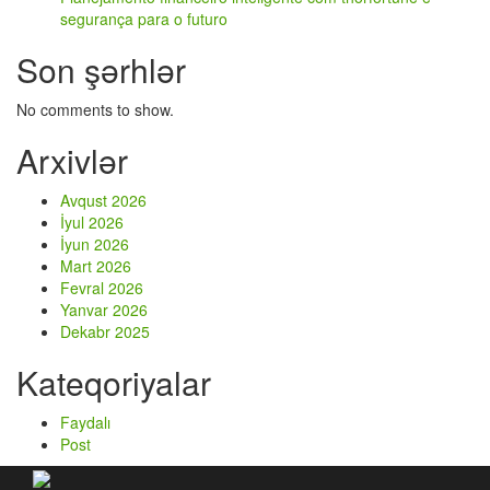
segurança para o futuro
Son şərhlər
No comments to show.
Arxivlər
Avqust 2026
İyul 2026
İyun 2026
Mart 2026
Fevral 2026
Yanvar 2026
Dekabr 2025
Kateqoriyalar
Faydalı
Post