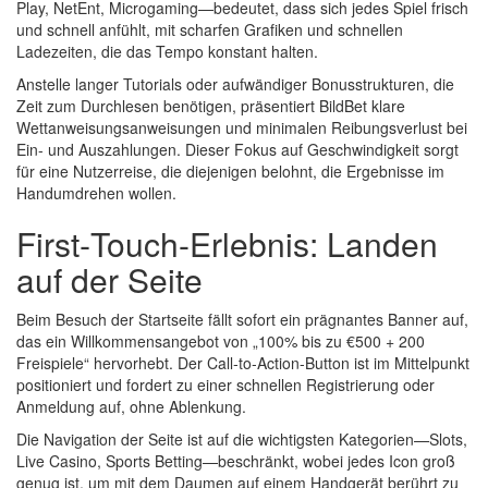
Play, NetEnt, Microgaming—bedeutet, dass sich jedes Spiel frisch
und schnell anfühlt, mit scharfen Grafiken und schnellen
Ladezeiten, die das Tempo konstant halten.
Anstelle langer Tutorials oder aufwändiger Bonusstrukturen, die
Zeit zum Durchlesen benötigen, präsentiert BildBet klare
Wettanweisungsanweisungen und minimalen Reibungsverlust bei
Ein- und Auszahlungen. Dieser Fokus auf Geschwindigkeit sorgt
für eine Nutzerreise, die diejenigen belohnt, die Ergebnisse im
Handumdrehen wollen.
First‑Touch-Erlebnis: Landen
auf der Seite
Beim Besuch der Startseite fällt sofort ein prägnantes Banner auf,
das ein Willkommensangebot von „100% bis zu €500 + 200
Freispiele“ hervorhebt. Der Call‑to‑Action-Button ist im Mittelpunkt
positioniert und fordert zu einer schnellen Registrierung oder
Anmeldung auf, ohne Ablenkung.
Die Navigation der Seite ist auf die wichtigsten Kategorien—Slots,
Live Casino, Sports Betting—beschränkt, wobei jedes Icon groß
genug ist, um mit dem Daumen auf einem Handgerät berührt zu