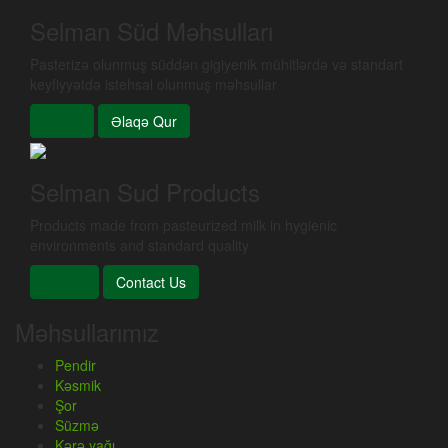
Selman Süd Məhsulları
Pasterizə olunmuş süddən gigiyenik mühitlərdə və standart
keyfiyyətdə istehsal olunmuş məhsullar
Ətraflı
Əlaqə Qur
Selman Sud Products
Products made from pasteurized milk in hygienic
environments and standard quality
Details
Contact Us
Məhsullarımız
Pendir
Kəsmik
Şor
Süzmə
Kərə yağı