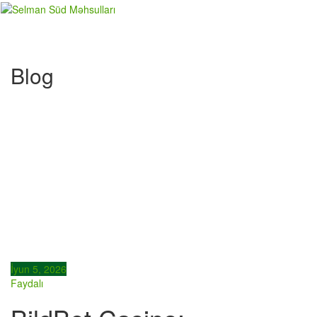
Skip
to
content
Blog
İyun 5, 2026
Faydalı