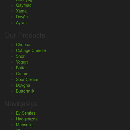
Qaymaq
Xama
Dovğa
Ayran
Our Products
Cheese
Cottage Cheese
Shor
Yogurt
Butter
Cream
Sour Cream
Dovgha
Buttermilk
Naviqasiya
Ev Səhifəsi
Haqqımızda
Məhsullar