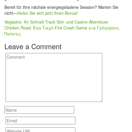
Bereit für Ihre nächste energiegeladene Session? Warten Sie
nicht—
Holen Sie sich jetzt Ihren Bonus!
Yazı
Vegasino: Ihr Schnell‑Track Slot- und Casino-Abenteuer
Chicken Road: Ένα Ταχύ‑Fire Crash Game για Γρήγορους
naviqasiyası
Παίκτες
Leave a Comment