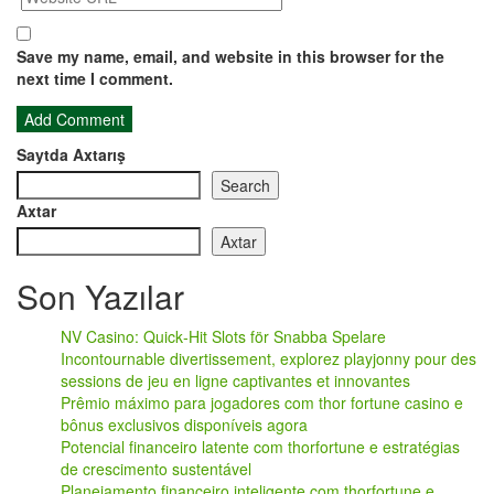
Save my name, email, and website in this browser for the
next time I comment.
Saytda Axtarış
Search
Axtar
Axtar
Son Yazılar
NV Casino: Quick‑Hit Slots för Snabba Spelare
Incontournable divertissement, explorez playjonny pour des
sessions de jeu en ligne captivantes et innovantes
Prêmio máximo para jogadores com thor fortune casino e
bônus exclusivos disponíveis agora
Potencial financeiro latente com thorfortune e estratégias
de crescimento sustentável
Planejamento financeiro inteligente com thorfortune e