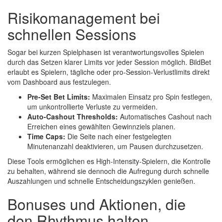
Risikomanagement bei
schnellen Sessions
Sogar bei kurzen Spielphasen ist verantwortungsvolles Spielen
durch das Setzen klarer Limits vor jeder Session möglich. BildBet
erlaubt es Spielern, tägliche oder pro‑Session‑Verlustlimits direkt
vom Dashboard aus festzulegen.
Pre‑Set Bet Limits:
Maximalen Einsatz pro Spin festlegen,
um unkontrollierte Verluste zu vermeiden.
Auto‑Cashout Thresholds:
Automatisches Cashout nach
Erreichen eines gewählten Gewinnziels planen.
Time Caps:
Die Seite nach einer festgelegten
Minutenanzahl deaktivieren, um Pausen durchzusetzen.
Diese Tools ermöglichen es High‑Intensity-Spielern, die Kontrolle
zu behalten, während sie dennoch die Aufregung durch schnelle
Auszahlungen und schnelle Entscheidungszyklen genießen.
Bonuses und Aktionen, die
den Rhythmus halten