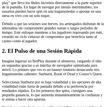
play” que lleva los títulos favoritos directamente a la parte superior
de la pantalla. En lugar de navegar por menús interminables, los
usuarios pueden hacer spin en una tragamonedas o apostar en una
mesa en vivo con un solo toque.
Debido a que las sesiones son breves, los arriesgados disfrutan de la
adrenalina sin comprometer grandes sumas o largos períodos de
tiempo. Este enfoque mantiene a los jugadores regresando por más,
creando un ciclo virtuoso de compromiso que beneficia tanto al
casino como al jugador.
2. El Pulso de una Sesión Rápida
Imagina ingresar en BetPlay durante el almuerzo, cargando el sitio
en segundos gracias a su interfaz de navegador optimizada para
móvil. Lo primero que ves es un banner rotatorio destacando tres
tragamonedas calientes: Starburst, Book of Dead y Gonzo’s Quest.
Seleccionas Starburst por su baja volatilidad y las opciones de alta
volatilidad están fuera de pantalla debido a tu preferencia por
resultados rápidos. En los primeros dos spins, consigues una
pequeña ganancia, lo que aumenta instantáneamente la confianza y
te anima a hacer otra apuesta.