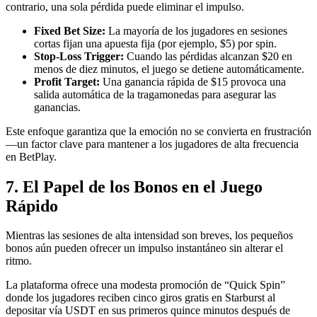
contrario, una sola pérdida puede eliminar el impulso.
Fixed Bet Size:
La mayoría de los jugadores en sesiones
cortas fijan una apuesta fija (por ejemplo, $5) por spin.
Stop‑Loss Trigger:
Cuando las pérdidas alcanzan $20 en
menos de diez minutos, el juego se detiene automáticamente.
Profit Target:
Una ganancia rápida de $15 provoca una
salida automática de la tragamonedas para asegurar las
ganancias.
Este enfoque garantiza que la emoción no se convierta en frustración
—un factor clave para mantener a los jugadores de alta frecuencia
en BetPlay.
7. El Papel de los Bonos en el Juego
Rápido
Mientras las sesiones de alta intensidad son breves, los pequeños
bonos aún pueden ofrecer un impulso instantáneo sin alterar el
ritmo.
La plataforma ofrece una modesta promoción de “Quick Spin”
donde los jugadores reciben cinco giros gratis en Starburst al
depositar vía USDT en sus primeros quince minutos después de