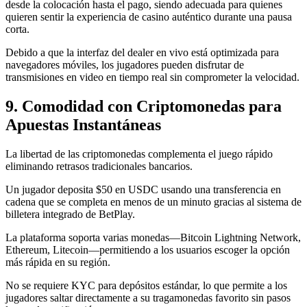
desde la colocación hasta el pago, siendo adecuada para quienes
quieren sentir la experiencia de casino auténtico durante una pausa
corta.
Debido a que la interfaz del dealer en vivo está optimizada para
navegadores móviles, los jugadores pueden disfrutar de
transmisiones en video en tiempo real sin comprometer la velocidad.
9. Comodidad con Criptomonedas para
Apuestas Instantáneas
La libertad de las criptomonedas complementa el juego rápido
eliminando retrasos tradicionales bancarios.
Un jugador deposita $50 en USDC usando una transferencia en
cadena que se completa en menos de un minuto gracias al sistema de
billetera integrado de BetPlay.
La plataforma soporta varias monedas—Bitcoin Lightning Network,
Ethereum, Litecoin—permitiendo a los usuarios escoger la opción
más rápida en su región.
No se requiere KYC para depósitos estándar, lo que permite a los
jugadores saltar directamente a su tragamonedas favorito sin pasos