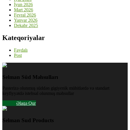
İyun 2026
Mart 2026
Fevral 2026
Yanvar 2026
Dekabr 2025
Kateqoriyalar
Faydalı
Post
Selman Süd Məhsulları
Pasterizə olunmuş süddən gigiyenik mühitlərdə və standart
keyfiyyətdə istehsal olunmuş məhsullar
Ətraflı
Əlaqə Qur
Selman Sud Products