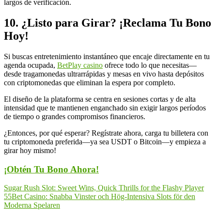
largos de verificación.
10. ¿Listo para Girar? ¡Reclama Tu Bono
Hoy!
Si buscas entretenimiento instantáneo que encaje directamente en tu
agenda ocupada,
BetPlay casino
ofrece todo lo que necesitas—
desde tragamonedas ultrarrápidas y mesas en vivo hasta depósitos
con criptomonedas que eliminan la espera por completo.
El diseño de la plataforma se centra en sesiones cortas y de alta
intensidad que te mantienen enganchado sin exigir largos períodos
de tiempo o grandes compromisos financieros.
¿Entonces, por qué esperar? Regístrate ahora, carga tu billetera con
tu criptomoneda preferida—ya sea USDT o Bitcoin—y empieza a
girar hoy mismo!
¡Obtén Tu Bono Ahora!
Yazı
Sugar Rush Slot: Sweet Wins, Quick Thrills for the Flashy Player
55Bet Casino: Snabba Vinster och Hög‑Intensiva Slots för den
naviqasiyası
Moderna Spelaren