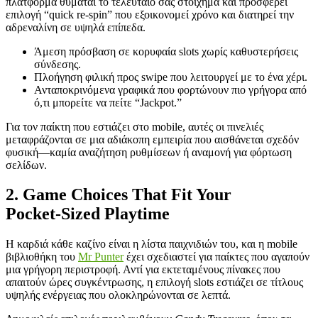
πλατφόρμα θυμάται το τελευταίο σας στοίχημα και προσφέρει
επιλογή “quick re‑spin” που εξοικονομεί χρόνο και διατηρεί την
αδρεναλίνη σε υψηλά επίπεδα.
Άμεση πρόσβαση σε κορυφαία slots χωρίς καθυστερήσεις
σύνδεσης.
Πλοήγηση φιλική προς swipe που λειτουργεί με το ένα χέρι.
Ανταποκρινόμενα γραφικά που φορτώνουν πιο γρήγορα από
ό,τι μπορείτε να πείτε “Jackpot.”
Για τον παίκτη που εστιάζει στο mobile, αυτές οι πινελιές
μεταφράζονται σε μια αδιάκοπη εμπειρία που αισθάνεται σχεδόν
φυσική—καμία αναζήτηση ρυθμίσεων ή αναμονή για φόρτωση
σελίδων.
2. Game Choices That Fit Your
Pocket‑Sized Playtime
Η καρδιά κάθε καζίνο είναι η λίστα παιχνιδιών του, και η mobile
βιβλιοθήκη του
Mr Punter
έχει σχεδιαστεί για παίκτες που αγαπούν
μια γρήγορη περιστροφή. Αντί για εκτεταμένους πίνακες που
απαιτούν ώρες συγκέντρωσης, η επιλογή slots εστιάζει σε τίτλους
υψηλής ενέργειας που ολοκληρώνονται σε λεπτά.