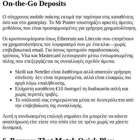
On‑the‑Go Deposits
Ο σύγχρονος mobile παίκτης εκτιμά την ταχύτητα στις καταθέσεις
όσο και στο gameplay. Το Mr Punter υποστηρίζει αρκετές άμεσες
μεθόδους που είναι προσαρμοσμένες για γρήγορη χρηματοδότηση.
Οι κρυπτονομίσματα όπως Ethereum και Litecoin σου επιτρέπουν
να χρηματοδοτήσεις τον λογαριασμό σου με ένα κλικ—χωρίς
επιβεβαιωτικά email. Για όσους προτιμούν παραδοσιακούς
τρόπους, Visa και Mastercard λειτουργούν μέσω ενσωματωμένης
πύλης που επεξεργάζεται τις συναλλαγές σχεδόν άμεσα.
Skrill και Neteller είναι διαθέσιμα αλλά απαιτούν γρήγορη
σύνδεση· δεν είναι περιορισμένα, αλλά είναι ελαφρώς πιο
αργά λόγω επαλήθευσης.
Ελάχιστη κατάθεση €10 διατηρεί τη διαδικασία απλή και
χωρίς περιττές τριβές.
Το υπόλοιπό σας ενημερώνεται μέσα σε δευτερόλεπτα από
την επιβεβαίωση της συναλλαγής.
Αυτή η συνδυασμένη επιλογή σημαίνει ότι μπορείτε να κάνετε
αναπλήρωση είτε είστε στο σπίτι είτε σε τρένο χωρίς να χάνετε
δυναμική.