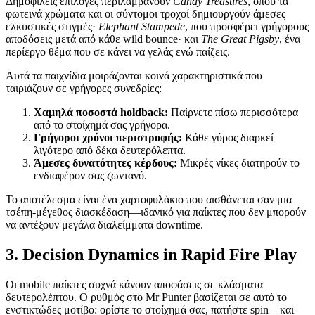
Δημοφιλείς επιλογές περιλαμβάνουν
Candy Treasures
, όπου τα
φωτεινά χρώματα και οι σύντομοι τροχοί δημιουργούν άμεσες
ελκυστικές στιγμές·
Elephant Stampede
, που προσφέρει γρήγορους
αποδόσεις μετά από κάθε wild bounce· και
The Great Pigsby
, ένα
περίεργο θέμα που σε κάνει να γελάς ενώ παίζεις.
Αυτά τα παιχνίδια μοιράζονται κοινά χαρακτηριστικά που
ταιριάζουν σε γρήγορες συνεδρίες:
Χαμηλά ποσοστά holdback:
Παίρνετε πίσω περισσότερα
από το στοίχημά σας γρήγορα.
Γρήγοροι χρόνοι περιστροφής:
Κάθε γύρος διαρκεί
λιγότερο από δέκα δευτερόλεπτα.
Άμεσες δυνατότητες κέρδους:
Μικρές νίκες διατηρούν το
ενδιαφέρον σας ζωντανό.
Το αποτέλεσμα είναι ένα χαρτοφυλάκιο που αισθάνεται σαν μια
τσέπη‑μέγεθος διασκέδαση—ιδανικό για παίκτες που δεν μπορούν
να αντέξουν μεγάλα διαλείμματα downtime.
3. Decision Dynamics in Rapid Fire Play
Οι mobile παίκτες συχνά κάνουν αποφάσεις σε κλάσματα
δευτερολέπτου. Ο ρυθμός στο Mr Punter βασίζεται σε αυτό το
ενστικτώδες μοτίβο: ορίστε το στοίχημά σας, πατήστε spin—και