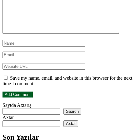
Save my name, email, and website in this browser for the next
time I comment.
Saytda Axtarış
Search
Axtar
Axtar
Son Yazılar