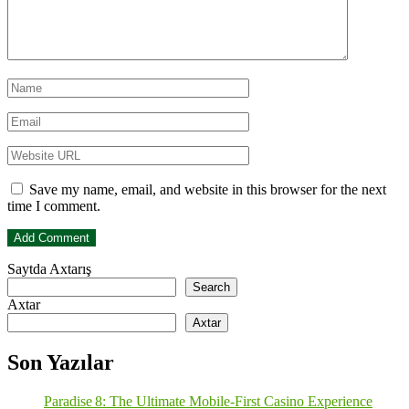
Save my name, email, and website in this browser for the next
time I comment.
Saytda Axtarış
Search
Axtar
Axtar
Son Yazılar
Paradise 8: The Ultimate Mobile‑First Casino Experience