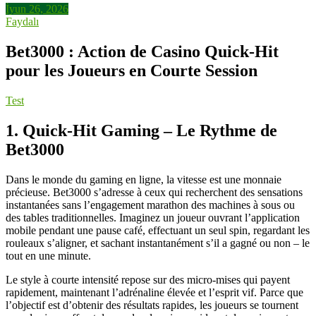
İyun 26, 2026
Faydalı
Bet3000 : Action de Casino Quick‑Hit
pour les Joueurs en Courte Session
Test
1. Quick‑Hit Gaming – Le Rythme de
Bet3000
Dans le monde du gaming en ligne, la vitesse est une monnaie
précieuse. Bet3000 s’adresse à ceux qui recherchent des sensations
instantanées sans l’engagement marathon des machines à sous ou
des tables traditionnelles. Imaginez un joueur ouvrant l’application
mobile pendant une pause café, effectuant un seul spin, regardant les
rouleaux s’aligner, et sachant instantanément s’il a gagné ou non – le
tout en une minute.
Le style à courte intensité repose sur des micro‑mises qui payent
rapidement, maintenant l’adrénaline élevée et l’esprit vif. Parce que
l’objectif est d’obtenir des résultats rapides, les joueurs se tournent