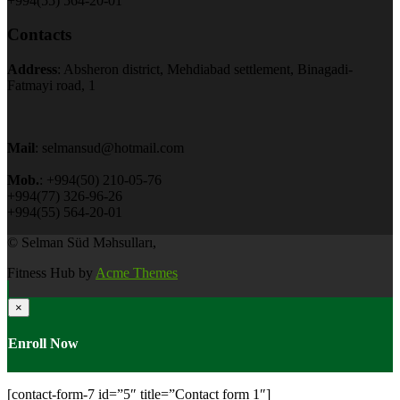
+994(55) 564-20-01
Contacts
Address
: Absheron district, Mehdiabad settlement, Binagadi-
Fatmayi road, 1
Mail
: selmansud@hotmail.com
Mob.
: +994(50) 210-05-76
+994(77) 326-96-26
+994(55) 564-20-01
© Selman Süd Məhsulları,
Fitness Hub by
Acme Themes
×
Enroll Now
[contact-form-7 id=”5″ title=”Contact form 1″]