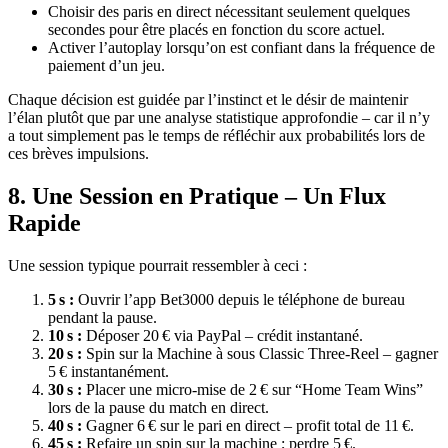
Choisir des paris en direct nécessitant seulement quelques
secondes pour être placés en fonction du score actuel.
Activer l’autoplay lorsqu’on est confiant dans la fréquence de
paiement d’un jeu.
Chaque décision est guidée par l’instinct et le désir de maintenir
l’élan plutôt que par une analyse statistique approfondie – car il n’y
a tout simplement pas le temps de réfléchir aux probabilités lors de
ces brèves impulsions.
8. Une Session en Pratique – Un Flux
Rapide
Une session typique pourrait ressembler à ceci :
5 s :
Ouvrir l’app Bet3000 depuis le téléphone de bureau
pendant la pause.
10 s :
Déposer 20 € via PayPal – crédit instantané.
20 s :
Spin sur la Machine à sous Classic Three‑Reel – gagner
5 € instantanément.
30 s :
Placer une micro‑mise de 2 € sur “Home Team Wins”
lors de la pause du match en direct.
40 s :
Gagner 6 € sur le pari en direct – profit total de 11 €.
45 s :
Refaire un spin sur la machine ; perdre 5 €.