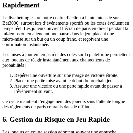
Rapidement
Le live betting est un autre centre d’action à haute intensité sur
Bet3000, surtout lors d’événements sportifs où les cotes évoluent en
temps réel. Les joueurs ouvrent l’écran de paris en direct pendant la
mi‑temps ou en attendant une pause dans le jeu, placent une
micro‑mise sur un but ou un coup franc, et reçoivent une
confirmation instantanée.
Les mises à jour en temps réel des cotes sur la plateforme permettent
aux joueurs de réagir instantanément aux changements de
probabilités :
Repérer une ouverture sur une marge de victoire étroite.
Placer une petite mise avant le début du prochain jeu.
Assurer une victoire ou une perte rapide avant de passer à
l’événement suivant.
Ce cycle maintient l’engagement des joueurs sans l’attente longue
des règlements de paris courants dans le offline.
6. Gestion du Risque en Jeu Rapide
Les joueurs en courte session adoptent souvent une approche