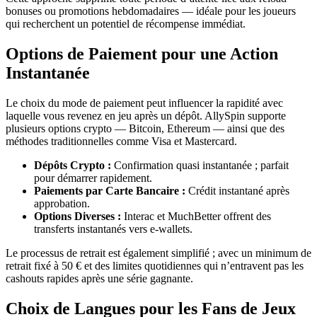
bonuses ou promotions hebdomadaires — idéale pour les joueurs
qui recherchent un potentiel de récompense immédiat.
Options de Paiement pour une Action
Instantanée
Le choix du mode de paiement peut influencer la rapidité avec
laquelle vous revenez en jeu après un dépôt. AllySpin supporte
plusieurs options crypto — Bitcoin, Ethereum — ainsi que des
méthodes traditionnelles comme Visa et Mastercard.
Dépôts Crypto :
Confirmation quasi instantanée ; parfait
pour démarrer rapidement.
Paiements par Carte Bancaire :
Crédit instantané après
approbation.
Options Diverses :
Interac et MuchBetter offrent des
transferts instantanés vers e-wallets.
Le processus de retrait est également simplifié ; avec un minimum de
retrait fixé à 50 € et des limites quotidiennes qui n’entravent pas les
cashouts rapides après une série gagnante.
Choix de Langues pour les Fans de Jeux