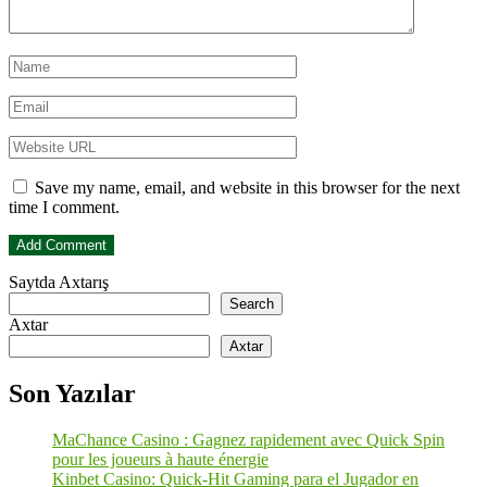
Save my name, email, and website in this browser for the next
time I comment.
Saytda Axtarış
Search
Axtar
Axtar
Son Yazılar
MaChance Casino : Gagnez rapidement avec Quick Spin
pour les joueurs à haute énergie
Kinbet Casino: Quick‑Hit Gaming para el Jugador en