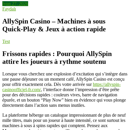
İyun 27, 2026
Faydalı
AllySpin Casino – Machines à sous
Quick‑Play & Jeux à action rapide
Test
Frissons rapides : Pourquoi AllySpin
attire les joueurs à rythme soutenu
Lorsque vous cherchez une explosion d’excitation qui s’intègre dans
une pause déjeuner ou un moment café, AllySpin Casino est conçu
pour offrir exactement cela. Dès votre arrivée sur
https://allyspin-
casinoofficiel-fr.com/
, l’interface donne l’impression d’être prête
pour des décisions rapides : couleurs vives, barre de navigation
épurée, et un bouton “Play Now” bien en évidence qui vous plonge
directement dans l’action sans menus inutiles.
La plateforme héberge un catalogue impressionnant de plus de neuf
mille titres, mais pour un joueur à haute intensité, ce sont surtout les
machines à sous à spins rapides qui comptent. Pensez aux