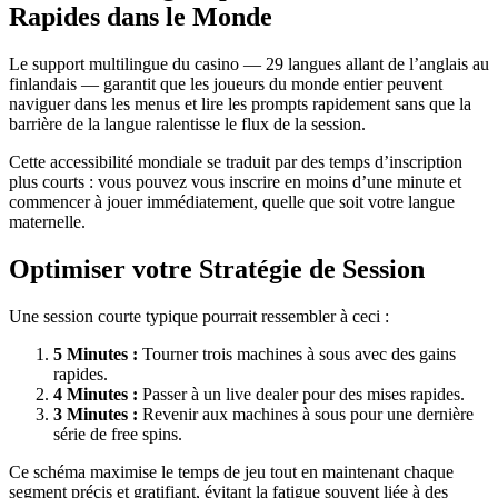
Rapides dans le Monde
Le support multilingue du casino — 29 langues allant de l’anglais au
finlandais — garantit que les joueurs du monde entier peuvent
naviguer dans les menus et lire les prompts rapidement sans que la
barrière de la langue ralentisse le flux de la session.
Cette accessibilité mondiale se traduit par des temps d’inscription
plus courts : vous pouvez vous inscrire en moins d’une minute et
commencer à jouer immédiatement, quelle que soit votre langue
maternelle.
Optimiser votre Stratégie de Session
Une session courte typique pourrait ressembler à ceci :
5 Minutes :
Tourner trois machines à sous avec des gains
rapides.
4 Minutes :
Passer à un live dealer pour des mises rapides.
3 Minutes :
Revenir aux machines à sous pour une dernière
série de free spins.
Ce schéma maximise le temps de jeu tout en maintenant chaque
segment précis et gratifiant, évitant la fatigue souvent liée à des