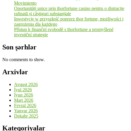
Movimiento
Oportunități unice prin thorfortune casino pentru o distracție
rafinată și câștiguri substanțiale
Inwestycje w przyszłość poprzez thor fortune, możliwości i
zagrożenia dla każdego
Přístup k finanční svobodě s thorfortune a promyšlené
investiční strategie
Son şərhlər
No comments to show.
Arxivlər
Avqust 2026
İyul 2026
İyun 2026
Mart 2026
Fevral 2026
Yanvar 2026
Dekabr 2025
Kateqoriyalar