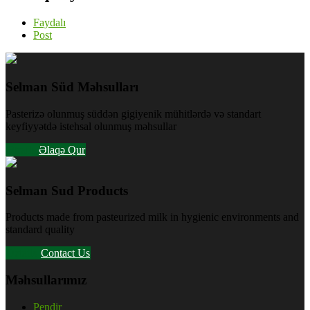
Faydalı
Post
Selman Süd Məhsulları
Pasterizə olunmuş süddən gigiyenik mühitlərdə və standart
keyfiyyətdə istehsal olunmuş məhsullar
Ətraflı
Əlaqə Qur
Selman Sud Products
Products made from pasteurized milk in hygienic environments and
standard quality
Details
Contact Us
Məhsullarımız
Pendir