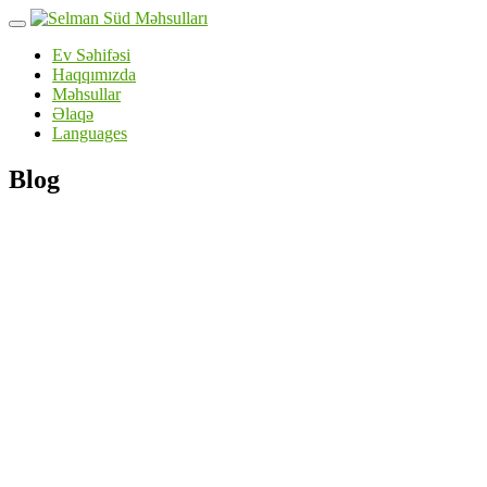
Skip
to
Ev Səhifəsi
content
Haqqımızda
Məhsullar
Əlaqə
Languages
Blog