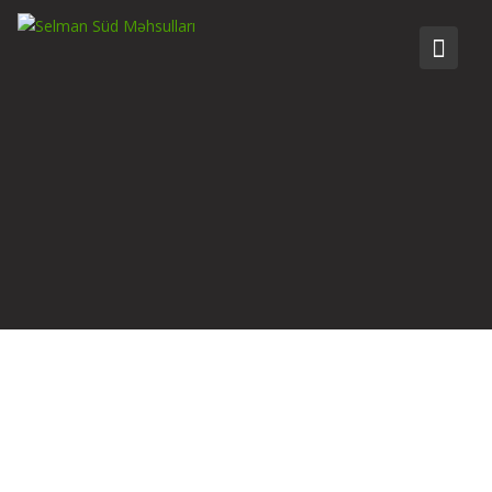
Skip
to
content