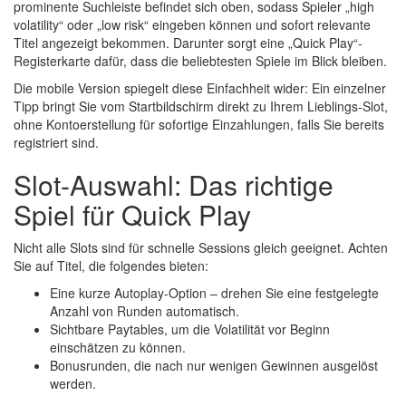
prominente Suchleiste befindet sich oben, sodass Spieler „high
volatility“ oder „low risk“ eingeben können und sofort relevante
Titel angezeigt bekommen. Darunter sorgt eine „Quick Play“-
Registerkarte dafür, dass die beliebtesten Spiele im Blick bleiben.
Die mobile Version spiegelt diese Einfachheit wider: Ein einzelner
Tipp bringt Sie vom Startbildschirm direkt zu Ihrem Lieblings-Slot,
ohne Kontoerstellung für sofortige Einzahlungen, falls Sie bereits
registriert sind.
Slot-Auswahl: Das richtige
Spiel für Quick Play
Nicht alle Slots sind für schnelle Sessions gleich geeignet. Achten
Sie auf Titel, die folgendes bieten:
Eine kurze Autoplay-Option – drehen Sie eine festgelegte
Anzahl von Runden automatisch.
Sichtbare Paytables, um die Volatilität vor Beginn
einschätzen zu können.
Bonusrunden, die nach nur wenigen Gewinnen ausgelöst
werden.