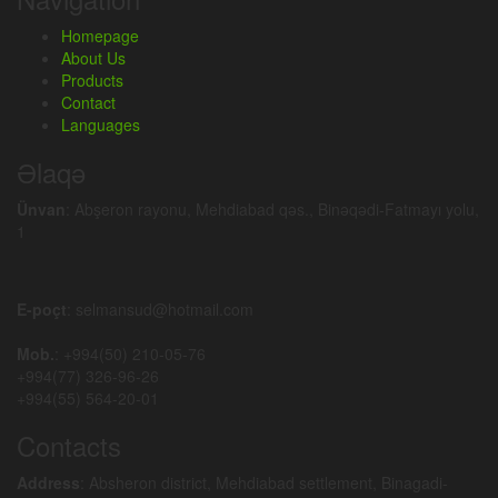
Homepage
About Us
Products
Contact
Languages
Əlaqə
Ünvan
: Abşeron rayonu, Mehdiabad qəs., Binəqədi-Fatmayı yolu,
1
E-poçt
: selmansud@hotmail.com
Mob.
: +994(50) 210-05-76
+994(77) 326-96-26
+994(55) 564-20-01
Contacts
Address
: Absheron district, Mehdiabad settlement, Binagadi-