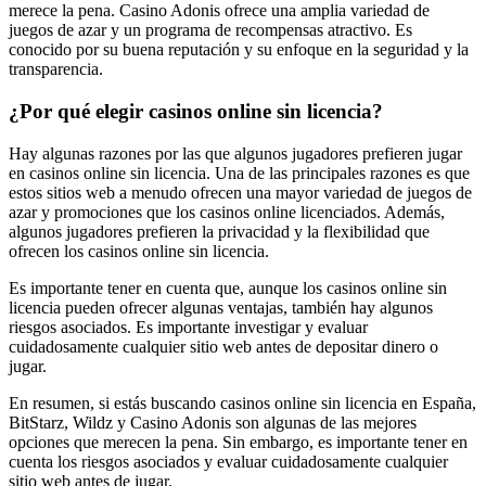
merece la pena. Casino Adonis ofrece una amplia variedad de
juegos de azar y un programa de recompensas atractivo. Es
conocido por su buena reputación y su enfoque en la seguridad y la
transparencia.
¿Por qué elegir casinos online sin licencia?
Hay algunas razones por las que algunos jugadores prefieren jugar
en casinos online sin licencia. Una de las principales razones es que
estos sitios web a menudo ofrecen una mayor variedad de juegos de
azar y promociones que los casinos online licenciados. Además,
algunos jugadores prefieren la privacidad y la flexibilidad que
ofrecen los casinos online sin licencia.
Es importante tener en cuenta que, aunque los casinos online sin
licencia pueden ofrecer algunas ventajas, también hay algunos
riesgos asociados. Es importante investigar y evaluar
cuidadosamente cualquier sitio web antes de depositar dinero o
jugar.
En resumen, si estás buscando casinos online sin licencia en España,
BitStarz, Wildz y Casino Adonis son algunas de las mejores
opciones que merecen la pena. Sin embargo, es importante tener en
cuenta los riesgos asociados y evaluar cuidadosamente cualquier
sitio web antes de jugar.