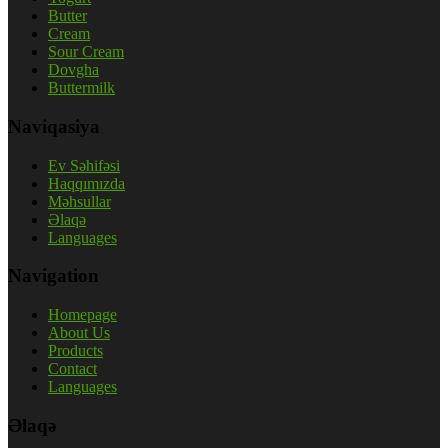
Butter
Cream
Sour Cream
Dovgha
Buttermilk
Naviqasiya
Ev Səhifəsi
Haqqımızda
Məhsullar
Əlaqə
Languages
Navigation
Homepage
About Us
Products
Contact
Languages
Əlaqə