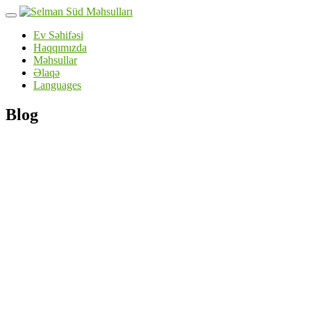
Skip
to
Ev Səhifəsi
content
Haqqımızda
Məhsullar
Əlaqə
Languages
Blog