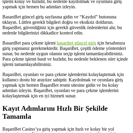
işlemi kolay ve hızlıdır, bu nedenle kaydolmak ve oyunlara giriş
yapmak için hemen bu adımları izleyin.
BasarıBet güncel giriş sayfasına gidin ve “Kaydol” butonuna
tıklayın. Lütfen gerekli bilgileri doğru ve eksiksiz doldurun.
BaşarıBet, güvenliğiniz için gerekli güvenlik önlemlerini alır, bu
nedenle bilgilerinizi dikkatlice kontrol edin.
BasarıBet para çekme işlemi
başarıbet güncel giriş
için hesabınıza
giriş yapmanız gerekmektedir. BaşarıBet, çeşitli ödeme yöntemleri
sunar, bu nedenle uygun olanını seçip işlemi tamamlayabilirsiniz.
Para çekme işlemi basit ve hızlıdır, bu nedenle beklenen süre içinde
işlemi tamamlayabilirsiniz.
BaşarıBet, oyunları ve para çekme işlemlerini kolaylaştırmak için
kullanıcı dostu bir arayüze sahiptir. Kaydolmak ve oyunlara giriş
yapmak için hemen BaşarıBet resmi sitesine gidin ve bu kolay
adımları izleyin. BaşarıBet, oyunları ve para çekme işlemlerini
kolaylaştırmak için en iyi hizmeti sunar.
Kayıt Adımlarını Hızlı Bir Şekilde
Tamamla
BaşarıBet Casino’ya giriş yapmak için hızlı ve kolay bir yol