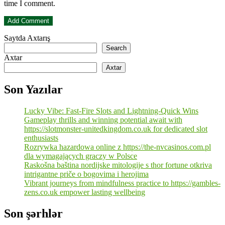
time I comment.
Saytda Axtarış
Search
Axtar
Axtar
Son Yazılar
Lucky Vibe: Fast‑Fire Slots and Lightning‑Quick Wins
Gameplay thrills and winning potential await with
https://slotmonster-unitedkingdom.co.uk for dedicated slot
enthusiasts
Rozrywka hazardowa online z https://the-nvcasinos.com.pl
dla wymagających graczy w Polsce
Raskošna baština nordijske mitologije s thor fortune otkriva
intrigantne priče o bogovima i herojima
Vibrant journeys from mindfulness practice to https://gambles-
zens.co.uk empower lasting wellbeing
Son şərhlər