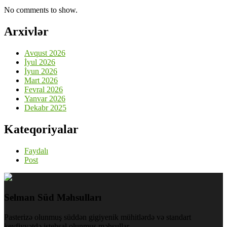
No comments to show.
Arxivlər
Avqust 2026
İyul 2026
İyun 2026
Mart 2026
Fevral 2026
Yanvar 2026
Dekabr 2025
Kateqoriyalar
Faydalı
Post
Selman Süd Məhsulları
Pasterizə olunmuş süddən gigiyenik mühitlərdə və standart
keyfiyyətdə istehsal olunmuş məhsullar