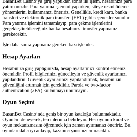
BasariBet Casino’ya giriş yaptıktan sonra ilk işlem, hesabınıza para
yatırmanızdır. Para yatırma işlemini yaparken, siteye resmi ödeme
yöntemlerini kullanmanızı öneririz. Genellikle, kredi kartı, banka
transferi ve elektronik para transferi (EFT) gibi seçenekler sunulur.
Para yatırma işlemini tamamlayıp, para çekme işlemlerini
gerçekleştirebileceğiniz banka hesabınıza transfer yapmanız
gerekecektir.
İşte daha sonra yapmanız gereken bazı işlemler:
Hesap Ayarları
Hesabınıza giriş yaptığınızda, hesap ayarlarınızı kontrol etmeniz
önemlidir. Profil bilgilerinizi güncelleyin ve güvenlik ayarlarınızı
yapılandırın. Güvenlik ayarlarınızı yapılandırmak, hesabınızın
güvenliğini artırmak için gereklidir. Parola ve two-factor
authentication (2FA) kullanmayı unutmayın.
Oyun Seçimi
BasariBet Casino’nda geniş bir oyun kataloğu bulunmaktadır.
Oyunları deneyerek, tercihlerinizi belirleyin. Her oyunun kural ve
oyun mekanizmasını öğrenmek için zaman ayırmanızı öneririz. Bu,
oyunları daha iyi anlayıp, kazanma şansınızı artıracaktır.