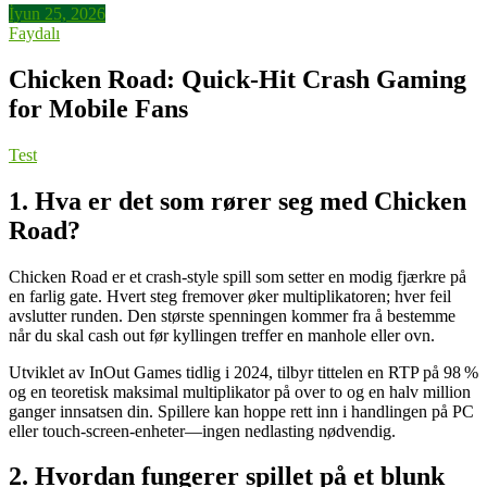
İyun 25, 2026
Faydalı
Chicken Road: Quick‑Hit Crash Gaming
for Mobile Fans
Test
1. Hva er det som rører seg med Chicken
Road?
Chicken Road er et crash‑style spill som setter en modig fjærkre på
en farlig gate. Hvert steg fremover øker multiplikatoren; hver feil
avslutter runden. Den største spenningen kommer fra å bestemme
når du skal cash out før kyllingen treffer en manhole eller ovn.
Utviklet av InOut Games tidlig i 2024, tilbyr tittelen en RTP på 98 %
og en teoretisk maksimal multiplikator på over to og en halv million
ganger innsatsen din. Spillere kan hoppe rett inn i handlingen på PC
eller touch‑screen-enheter—ingen nedlasting nødvendig.
2. Hvordan fungerer spillet på et blunk