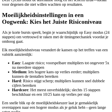
voor degenen die niet willen wachten op resultaten.
Moeilijkheidsinstellingen in een
Oogwenk: Kies het Juiste Risiconiveau
Als je korte bursts speelt, begin je waarschijnlijk op Easy modus (24
stappen) om vertrouwd te raken met de timingmechaniek voordat je
omhoog gaat.
Elk moeilijkheidsniveau verandert de kansen op het treffen van een
valstrik aanzienlijk:
Easy
: Laagste risico; voorspelbare multipliers tot ongeveer 5x
na meerdere stappen
Medium
: Iets hogere kans op verlies eerder; multipliers
kunnen de tientallen bereiken
Hard
: Risico stijgt scherp; multipliers kunnen snel dubbele
cijfers bereiken
Hardcore
: Het meest onverbiddelijk; slechts 15 stappen
beschikbaar en een 10/25 kans op verlies per stap
Een snelle blik op de moeilijkheidskeuzer laat je gemakkelijk
overstappen naar een hogere modus als je geluk hebt—geen lange
setup nodig.